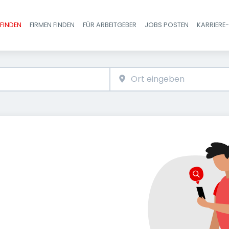
FINDEN
FIRMEN FINDEN
FÜR ARBEITGEBER
JOBS POSTEN
KARRIERE
Haupt-Navigatio