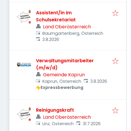
Assistent/in im
Schulsekretariat
Land Oberösterreich
Baumgartenberg, Österreich
Veröffentlicht
:
3.8.2026
Verwaltungsmitarbeiter
(m/w/d)
Gemeinde Kaprun
Veröffentlicht
:
Kaprun, Österreich
3.8.2026
Expressbewerbung
Reinigungskraft
Land Oberösterreich
Veröffentlicht
:
Linz, Österreich
31.7.2026