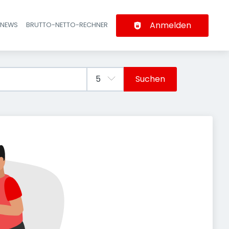
Anmelden
-NEWS
BRUTTO-NETTO-RECHNER
n
Suchen