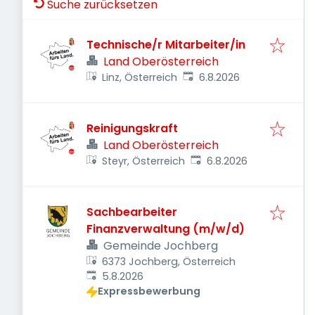
Suche zurücksetzen
Technische/r Mitarbeiter/in
Land Oberösterreich
Veröffentlicht
:
Linz, Österreich
6.8.2026
Reinigungskraft
Land Oberösterreich
Veröffentlicht
:
Steyr, Österreich
6.8.2026
Sachbearbeiter
Finanzverwaltung (m/w/d)
Gemeinde Jochberg
6373 Jochberg, Österreich
Veröffentlicht
:
5.8.2026
Expressbewerbung