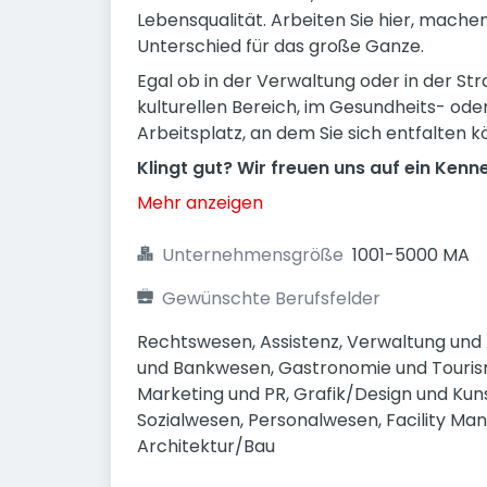
Lebensqualität. Arbeiten Sie hier, mache
Unterschied für das große Ganze.
Egal ob in der Verwaltung oder in der St
kulturellen Bereich, im Gesundheits- oder
Arbeitsplatz, an dem Sie sich entfalten k
Klingt gut? Wir freuen uns auf ein Kenn
Mehr anzeigen
Unternehmensgröße
1001-5000 MA
Gewünschte Berufsfelder
Rechtswesen, Assistenz, Verwaltung und A
und Bankwesen, Gastronomie und Tourism
Marketing und PR, Grafik/Design und Kunst
Sozialwesen, Personalwesen, Facility Ma
Architektur/Bau