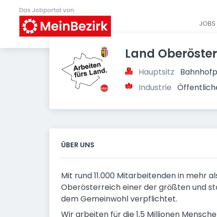
JOBS 
Land Oberöster
Hauptsitz
Bahnhofpl
Industrie
Öffentlich
ÜBER UNS
Mit rund 11.000 Mitarbeitenden in mehr a
Oberösterreich einer der größten und st
dem Gemeinwohl verpflichtet.
Wir arbeiten für die 1,5 Millionen Mensc