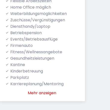
Flexible Arbeitszeiten
Home Office möglich
Weiterbildungsmöglichkeiten
Zuschüsse/Vergünstigungen
Diensthandy/Laptop
Betriebspension
Events/Betriebsausflüge
Firmenauto
Fitness/Wellnessangebote
Gesundheitsleistungen
Kantine
Kinderbetreuung
Parkplatz
Karriereplanung/Mentoring
Mehr anzeigen