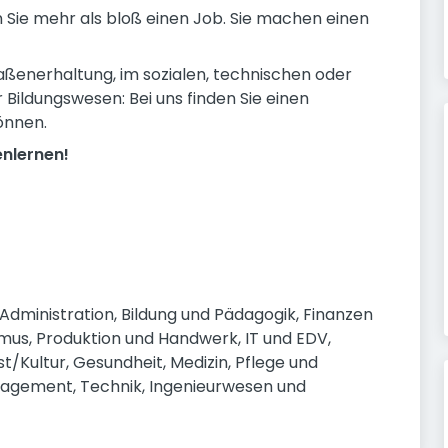
n Sie mehr als bloß einen Job. Sie machen einen
raßenerhaltung, im sozialen, technischen oder
 Bildungswesen: Bei uns finden Sie einen
önnen.
enlernen!
dministration, Bildung und Pädagogik, Finanzen 
us, Produktion und Handwerk, IT und EDV, 
/Kultur, Gesundheit, Medizin, Pflege und 
nagement, Technik, Ingenieurwesen und 