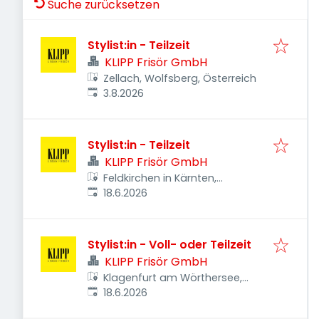
Suche zurücksetzen
Stylist:in - Teilzeit
KLIPP Frisör GmbH
Zellach, Wolfsberg, Österreich
Veröffentlicht
:
3.8.2026
Stylist:in - Teilzeit
KLIPP Frisör GmbH
Feldkirchen in Kärnten,
Veröffentlicht
:
Österreich
18.6.2026
Stylist:in - Voll- oder Teilzeit
KLIPP Frisör GmbH
Klagenfurt am Wörthersee,
Veröffentlicht
:
Österreich
18.6.2026