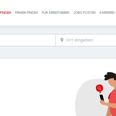
FINDEN
FIRMEN FINDEN
FÜR ARBEITGEBER
JOBS POSTEN
KARRIERE
Haupt-Navigatio