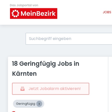
JOBS 
18 Geringfügig Jobs in
Kärnten
Jetzt Jobalarm aktivieren!
Geringfügig