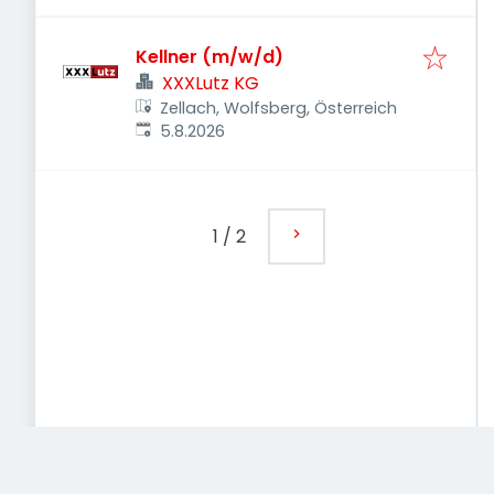
Kellner (m/w/d)
XXXLutz KG
Zellach, Wolfsberg, Österreich
Veröffentlicht
:
5.8.2026
1
/
2