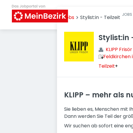
JOBS 
Jobs
Stylist:in - Teilzeit
Stylist:in 
KLIPP Fris
Feldkirchen 
Teilzeit
+
KLIPP – mehr als nu
Sie lieben es, Menschen mit 
Dann werden Sie Teil der größ
Wir suchen ab sofort eine en