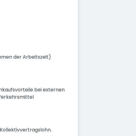
hmen der Arbeitszeit)
nkaufsvorteile bei externen
Verkehrsmittel
Kollektivvertragslohn.