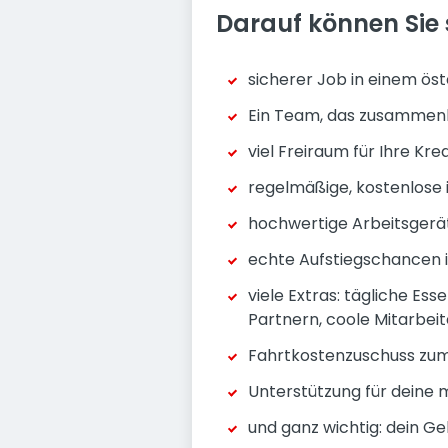
Darauf können Sie 
sicherer Job in einem ö
Ein Team, das zusammenh
viel Freiraum für Ihre Kre
regelmäßige, kostenlose 
hochwertige Arbeitsgerät
echte Aufstiegschancen
viele Extras: tägliche Es
Partnern, coole Mitarbei
Fahrtkostenzuschuss zum
Unterstützung für deine
und ganz wichtig: dein G