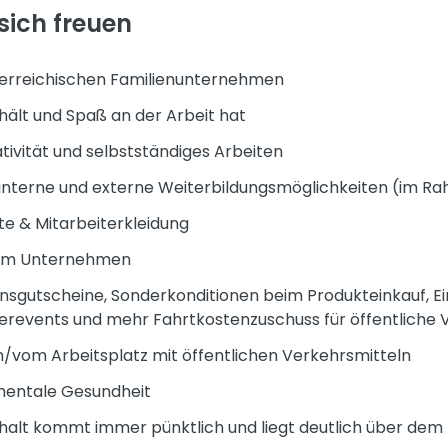
sich freuen
sterreichischen Familienunternehmen
ält und Spaß an der Arbeit hat
ativität und selbstständiges Arbeiten
interne und externe Weiterbildungsmöglichkeiten (im Ra
e & Mitarbeiterkleidung
 im Unternehmen
sensgutscheine, Sonderkonditionen beim Produkteinkauf, Ei
terevents und mehr Fahrtkostenzuschuss für öffentliche 
/vom Arbeitsplatz mit öffentlichen Verkehrsmitteln
 mentale Gesundheit
ehalt kommt immer pünktlich und liegt deutlich über dem 