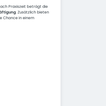
ach Praxiszeit beträgt die
häftigung
. Zusätzlich bieten
ie Chance in einem