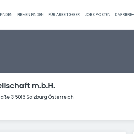
FINDEN
FIRMEN FINDEN
FÜR ARBEITGEBER
JOBS POSTEN
KARRIERE
Haupt-Navigatio
llschaft m.b.H.
aße 3 5015 Salzburg Österreich