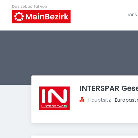
JOBS 
INTERSPAR Gese
Hauptsitz
Europastr