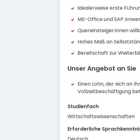
Idealerweise erste Führu
MS-Office und SAP Anwe
Quereinsteiger:innen wi
Hohes Maß an Selbststän
Bereitschaft zur Weiterbi
Unser Angebot an Sie
Einen Lohn, der sich an Ih
Vollzeitbeschäftigung bet
Studienfach
Wirtschaftswissenschaften
Erforderliche Sprachkenntni
Deutsch