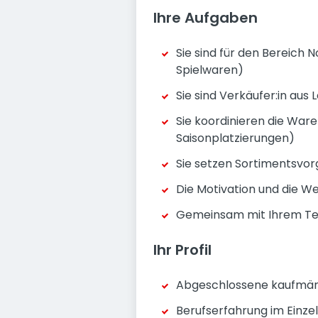
Ihre Aufgaben
Sie sind für den Bereich 
Spielwaren)
Sie sind Verkäufer:in au
Sie koordinieren die War
Saisonplatzierungen)
Sie setzen Sortimentsvo
Die Motivation und die W
Gemeinsam mit Ihrem Tea
Ihr Profil
Abgeschlossene kaufmänn
Berufserfahrung im Einze