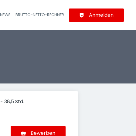
Anmelden
-NEWS
BRUTTO-NETTO-RECHNER
n
- 38,5 Std.
Bewerben