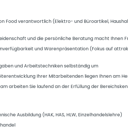
Non Food verantwortlich (Elektro- und Büroartikel, Haushal
s Leidenschaft und die persönliche Beratung macht Ihnen 
enverfügbarkeit und Warenpräsentation (Fokus auf attrak
rgaben und Arbeitstechniken selbständig um
eiterentwicklung Ihrer Mitarbeitenden liegen Ihnen am H
m arbeiten Sie laufend an der Erfüllung der Bereichske
ische Ausbildung (HAK, HAS, HLW, Einzelhandelslehre)
lhandel