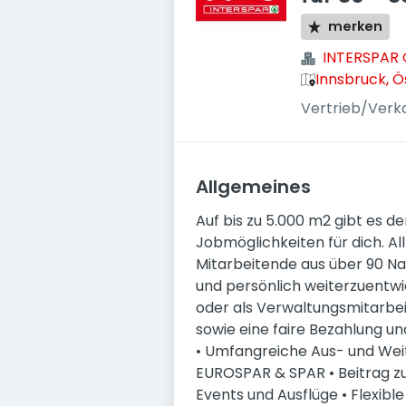
merken
INTERSPAR G
Innsbruck, Ö
Vertrieb/Verk
Allgemeines
Auf bis zu 5.000 m2 gibt es de
Jobmöglichkeiten für dich. A
Mitarbeitende aus über 90 Na
und persönlich weiterzuentwic
oder als Verwaltungsmitarbei
sowie eine faire Bezahlung und
• Umfangreiche Aus- und Wei
EUROSPAR & SPAR • Beitrag zu
Events und Ausflüge • Flexible