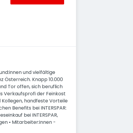
und:innen und vielfältige
nz Österreich. Knapp 10.000
d Tor offen, sich beruflich
s Verkaufsprofi der Feinkost
 Kollegen, handfeste Vorteile
eichen Benefits bei INTERSPAR:
seinkauf bei INTERSPAR,
en • Mitarbeiter:innen -