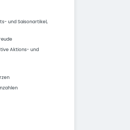
ts- und Saisonartikel,
Freude
tive Aktions- und
erzen
nnzahlen