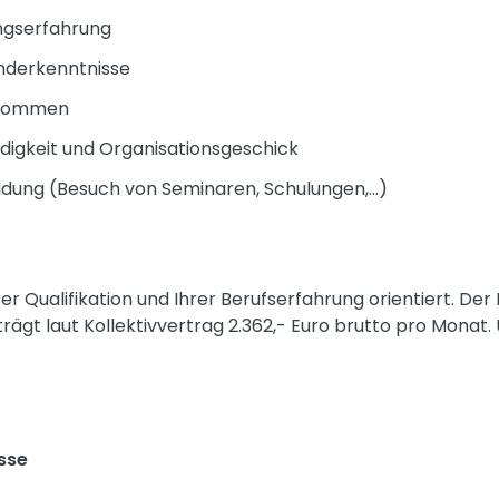
ngserfahrung
nderkenntnisse
llkommen
digkeit und Organisationsgeschick
ldung (Besuch von Seminaren, Schulungen,...)
rer Qualifikation und Ihrer Berufserfahrung orientiert. Der
rägt laut Kollektivvertrag 2.362,- Euro brutto pro Monat
sse