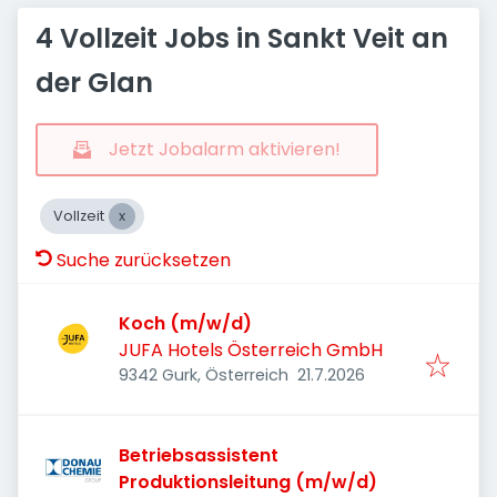
4 Vollzeit Jobs in Sankt Veit an
der Glan
Jetzt Jobalarm aktivieren!
Vollzeit
Suche zurücksetzen
Koch (m/w/d)
JUFA Hotels Österreich GmbH
Veröffentlicht
:
9342 Gurk, Österreich
21.7.2026
Betriebsassistent
Produktionsleitung (m/w/d)