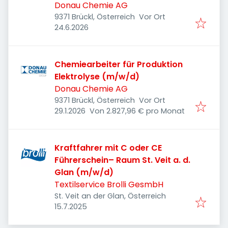
Donau Chemie AG
9371 Brückl, Österreich
Vor Ort
Veröffentlicht
:
24.6.2026
Chemiearbeiter für Produktion
Elektrolyse (m/w/d)
Donau Chemie AG
9371 Brückl, Österreich
Vor Ort
Veröffentlicht
:
29.1.2026
Von 2.827,96 € pro Monat
Kraftfahrer mit C oder CE
Führerschein– Raum St. Veit a. d.
Glan (m/w/d)
Textilservice Brolli GesmbH
St. Veit an der Glan, Österreich
Veröffentlicht
:
15.7.2025