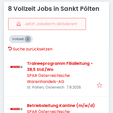
8 Vollzeit Jobs in Sankt Pölten
Jetzt Jobalarm aktivieren!
Vollzeit
Suche zurücksetzen
Traineeprogramm Filialleitung -
38,5 Std./Wo
SPAR Österreichische
Warenhandels-AG
Veröffentlicht
:
St. Pölten, Österreich
7.8.2026
Betriebsleitung Kantine (m/w/d)
SPAR Österreichische