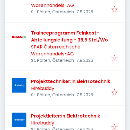
Warenhandels-AG
Veröffentlicht
:
St. Pölten, Österreich
7.8.2026
Traineeprogramm Feinkost-
Abteilungsleitung - 38,5 Std./Wo
SPAR Österreichische
Warenhandels-AG
Veröffentlicht
:
St. Pölten, Österreich
7.8.2026
Projekttechniker:in Elektrotechnik
Hirebuddy
Veröffentlicht
:
St. Pölten, Österreich
7.8.2026
Projektleiter:in Elektrotechnik
Hirebuddy
Veröffentlicht
:
St. Pölten, Österreich
7.8.2026