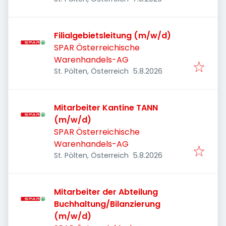
Filialgebietsleitung (m/w/d)
SPAR Österreichische
Warenhandels-AG
Veröffentlicht
:
St. Pölten, Österreich
5.8.2026
Mitarbeiter Kantine TANN
(m/w/d)
SPAR Österreichische
Warenhandels-AG
Veröffentlicht
:
St. Pölten, Österreich
5.8.2026
Mitarbeiter der Abteilung
Buchhaltung/Bilanzierung
(m/w/d)