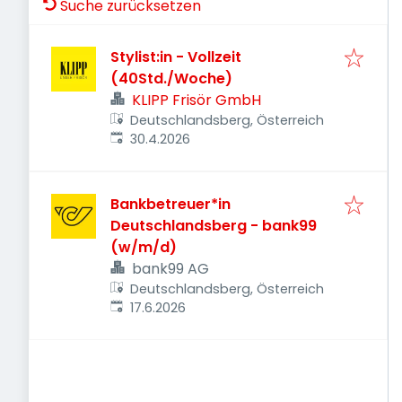
Suche zurücksetzen
Stylist:in - Vollzeit
(40Std./Woche)
KLIPP Frisör GmbH
Deutschlandsberg, Österreich
Veröffentlicht
:
30.4.2026
Bankbetreuer*in
Deutschlandsberg - bank99
(w/m/d)
bank99 AG
Deutschlandsberg, Österreich
Veröffentlicht
:
17.6.2026