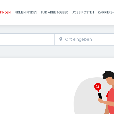
FINDEN
FIRMEN FINDEN
FÜR ARBEITGEBER
JOBS POSTEN
KARRIERE
Haupt-Navigatio