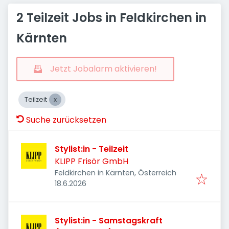
2 Teilzeit Jobs in Feldkirchen in
Kärnten
Jetzt Jobalarm aktivieren!
Teilzeit
Suche zurücksetzen
Stylist:in - Teilzeit
KLIPP Frisör GmbH
Feldkirchen in Kärnten, Österreich
Veröffentlicht
:
18.6.2026
Stylist:in - Samstagskraft