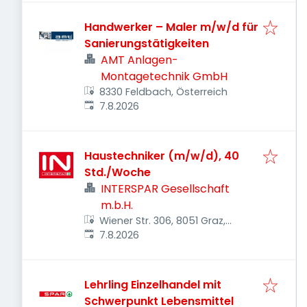
Handwerker – Maler m/w/d für
Sanierungstätigkeiten
AMT Anlagen-
Montagetechnik GmbH
8330 Feldbach, Österreich
Veröffentlicht
:
7.8.2026
Haustechniker (m/w/d), 40
Std./Woche
INTERSPAR Gesellschaft
m.b.H.
Wiener Str. 306, 8051 Graz,
Veröffentlicht
:
Österreich
7.8.2026
Lehrling Einzelhandel mit
Schwerpunkt Lebensmittel