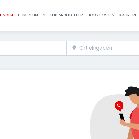
FINDEN
FIRMEN FINDEN
FÜR ARBEITGEBER
JOBS POSTEN
KARRIERE
Haupt-Navigatio