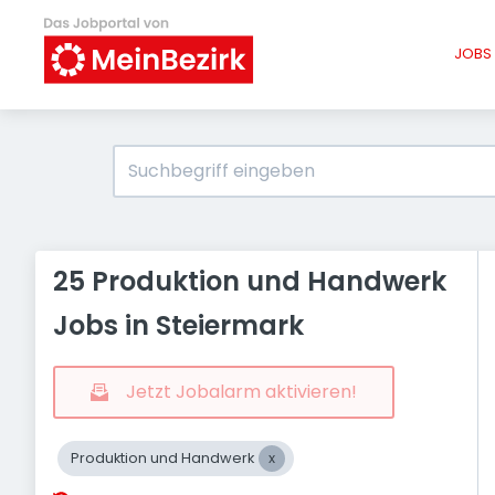
JOBS 
25 Produktion und Handwerk
Jobs in Steiermark
Jetzt Jobalarm aktivieren!
Produktion und Handwerk