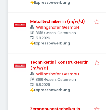
Expressbewerbung
Metalltechniker:in (m/w/d)
Willingshofer GesmbH
8616 Gasen, Österreich
Veröffentlicht
:
5.8.2026
Expressbewerbung
Techniker:in | Konstrukteur:in
(m/w/d)
Willingshofer GesmbH
8616 Gasen, Österreich
Veröffentlicht
:
5.8.2026
Expressbewerbung
Zerspanungstechniker:in