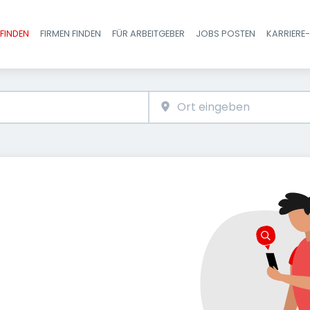
FINDEN
FIRMEN FINDEN
FÜR ARBEITGEBER
JOBS POSTEN
KARRIERE
Haupt-Navigatio