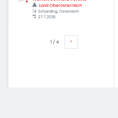
Land Oberösterreich
Schärding, Österreich
Veröffentlicht
:
27.7.2026
1
/
4