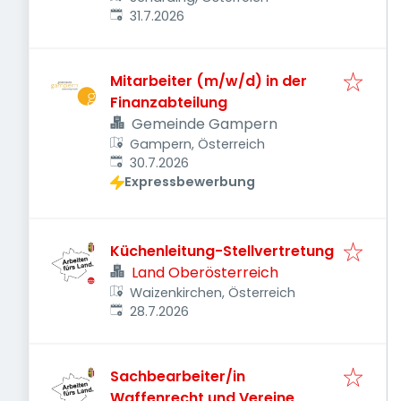
Veröffentlicht
:
31.7.2026
Mitarbeiter (m/w/d) in der
Finanzabteilung
Gemeinde Gampern
Gampern, Österreich
Veröffentlicht
:
30.7.2026
Expressbewerbung
Küchenleitung-Stellvertretung
Land Oberösterreich
Waizenkirchen, Österreich
Veröffentlicht
:
28.7.2026
Sachbearbeiter/in
Waffenrecht und Vereine