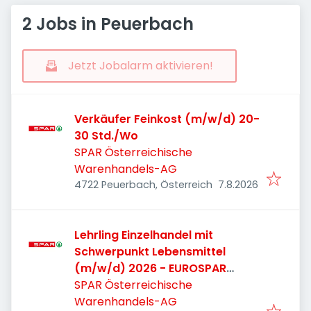
2 Jobs in Peuerbach
Jetzt Jobalarm aktivieren!
Verkäufer Feinkost (m/w/d) 20-
30 Std./Wo
SPAR Österreichische
Warenhandels-AG
Veröffentlicht
:
4722 Peuerbach, Österreich
7.8.2026
Lehrling Einzelhandel mit
Schwerpunkt Lebensmittel
(m/w/d) 2026 - EUROSPAR
Peuerbach
SPAR Österreichische
Warenhandels-AG