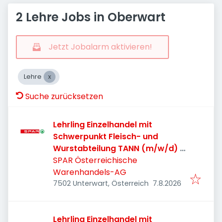
2 Lehre Jobs in Oberwart
Jetzt Jobalarm aktivieren!
Lehre
Suche zurücksetzen
Lehrling Einzelhandel mit
Schwerpunkt Fleisch- und
Wurstabteilung TANN (m/w/d) -
Unterwart
SPAR Österreichische
Warenhandels-AG
Veröffentlicht
:
7502 Unterwart, Österreich
7.8.2026
Lehrling Einzelhandel mit