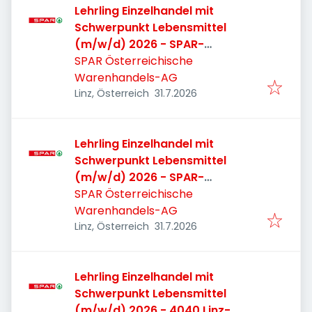
Lehrling Einzelhandel mit
Schwerpunkt Lebensmittel
(m/w/d) 2026 - SPAR-
Supermarkt 4020 Linz,
SPAR Österreichische
Leharstraße
Warenhandels-AG
Veröffentlicht
:
Linz, Österreich
31.7.2026
Lehrling Einzelhandel mit
Schwerpunkt Lebensmittel
(m/w/d) 2026 - SPAR-
Supermarkt 4020 Linz,
SPAR Österreichische
Stieglbauernstraße
Warenhandels-AG
Veröffentlicht
:
Linz, Österreich
31.7.2026
Lehrling Einzelhandel mit
Schwerpunkt Lebensmittel
(m/w/d) 2026 - 4040 Linz-