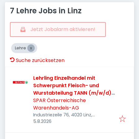
7 Lehre Jobs in Linz
Jetzt Jobalarm aktivieren!
Lehre
Suche zurücksetzen
Lehrling Einzelhandel mit
Schwerpunkt Fleisch- und
Wurstabteilung TANN (m/w/d)
2026 - Linz-Industriezeile
SPAR Österreichische
Warenhandels-AG
Industriezeile 76, 4020 Linz,
Veröffentlicht
:
Österreich
5.8.2026