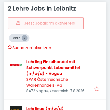
2 Lehre Jobs in Leibnitz
Jetzt Jobalarm aktivieren!
Lehre
Suche zurücksetzen
Lehrling Einzelhandel mit
Schwerpunkt Lebensmittel
(m/w/d) - Vogau
SPAR Österreichische
Warenhandels-AG
Veröffentlicht
:
8472 Vogau, Österreich
7.8.2026
Lehrlinge (m/w/d)