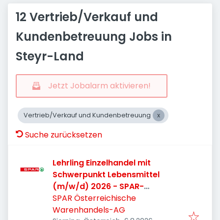
12 Vertrieb/Verkauf und
Kundenbetreuung Jobs in
Steyr-Land
Jetzt Jobalarm aktivieren!
Vertrieb/Verkauf und Kundenbetreuung
Suche zurücksetzen
Lehrling Einzelhandel mit
Schwerpunkt Lebensmittel
(m/w/d) 2026 - SPAR-
Supermarkt Steyr-Münichholz
SPAR Österreichische
Warenhandels-AG