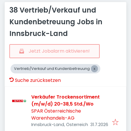
38 Vertrieb/Verkauf und
Kundenbetreuung Jobs in
Innsbruck-Land
Jetzt Jobalarm aktivieren!
Vertrieb/Verkauf und Kundenbetreuung
Suche zurücksetzen
Verkäufer Trockensortiment
(m/w/d) 20-38,5 Std./Wo
SPAR Österreichische
Warenhandels-AG
Veröffentlicht
:
Innsbruck-Land, Österreich
31.7.2026