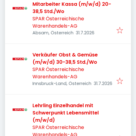
Mitarbeiter Kassa (m/w/d) 20-
38,5 Std./Wo
SPAR Österreichische
Warenhandels-AG
Veröffentlicht
:
Absam, Österreich
31.7.2026
Verkäufer Obst & Gemüse
(m/w/d) 30-38,5 Std./Wo
SPAR Österreichische
Warenhandels-AG
Veröffentlicht
:
Innsbruck-Land, Österreich
31.7.2026
Lehrling Einzelhandel mit
Schwerpunkt Lebensmittel
(m/w/d)
SPAR Österreichische
Warenhandels-AG