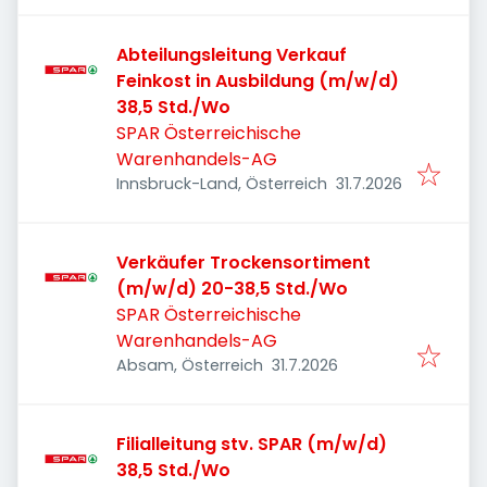
Abteilungsleitung Verkauf
Feinkost in Ausbildung (m/w/d)
38,5 Std./Wo
SPAR Österreichische
Warenhandels-AG
Veröffentlicht
:
Innsbruck-Land, Österreich
31.7.2026
Verkäufer Trockensortiment
(m/w/d) 20-38,5 Std./Wo
SPAR Österreichische
Warenhandels-AG
Veröffentlicht
:
Absam, Österreich
31.7.2026
Filialleitung stv. SPAR (m/w/d)
38,5 Std./Wo