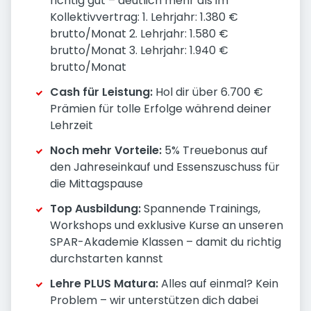
richtig gut – deutlich mehr als im
Kollektivvertrag: 1. Lehrjahr: 1.380 €
brutto/Monat 2. Lehrjahr: 1.580 €
brutto/Monat 3. Lehrjahr: 1.940 €
brutto/Monat
Cash für Leistung:
Hol dir über 6.700 €
Prämien für tolle Erfolge während deiner
Lehrzeit
Noch mehr Vorteile:
5% Treuebonus auf
den Jahreseinkauf und Essenszuschuss für
die Mittagspause
Top Ausbildung:
Spannende Trainings,
Workshops und exklusive Kurse an unseren
SPAR-Akademie Klassen – damit du richtig
durchstarten kannst
Lehre PLUS Matura:
Alles auf einmal? Kein
Problem – wir unterstützen dich dabei