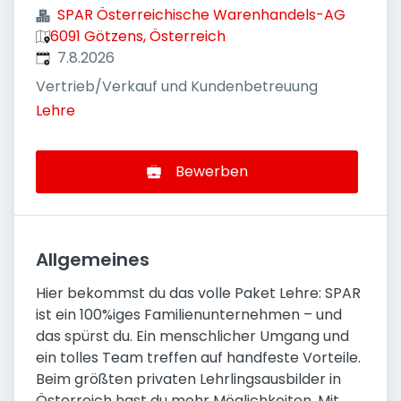
SPAR Österreichische Warenhandels-AG
6091 Götzens, Österreich
Veröffentlicht
:
7.8.2026
Vertrieb/Verkauf und Kundenbetreuung
Lehre
Bewerben
Allgemeines
Hier bekommst du das volle Paket Lehre: SPAR
ist ein 100%iges Familienunternehmen – und
das spürst du. Ein menschlicher Umgang und
ein tolles Team treffen auf handfeste Vorteile.
Beim größten privaten Lehrlingsausbilder in
Österreich hast du mehr Möglichkeiten. Mit