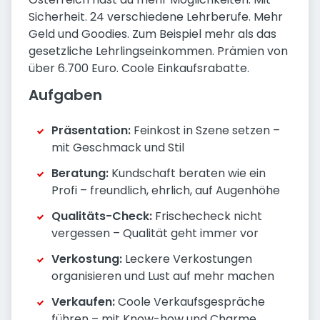
Sicherheit. 24 verschiedene Lehrberufe. Mehr
Geld und Goodies. Zum Beispiel mehr als das
gesetzliche Lehrlingseinkommen. Prämien von
über 6.700 Euro. Coole Einkaufsrabatte.
Aufgaben
Präsentation:
Feinkost in Szene setzen –
mit Geschmack und Stil
Beratung:
Kundschaft beraten wie ein
Profi – freundlich, ehrlich, auf Augenhöhe
Qualitäts-Check:
Frischecheck nicht
vergessen – Qualität geht immer vor
Verkostung:
Leckere Verkostungen
organisieren und Lust auf mehr machen
Verkaufen:
Coole Verkaufsgespräche
führen – mit Know-how und Charme