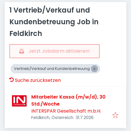
1 Vertrieb/Verkauf und
Kundenbetreuung Job in
Feldkirch
Jetzt Jobalarm aktivieren!
Vertrieb/Verkauf und Kundenbetreuung
Suche zurücksetzen
Mitarbeiter Kassa (m/w/d), 30
Std./Woche
INTERSPAR Gesellschaft m.b.H.
Veröffentlicht
:
Feldkirch, Österreich
31.7.2026