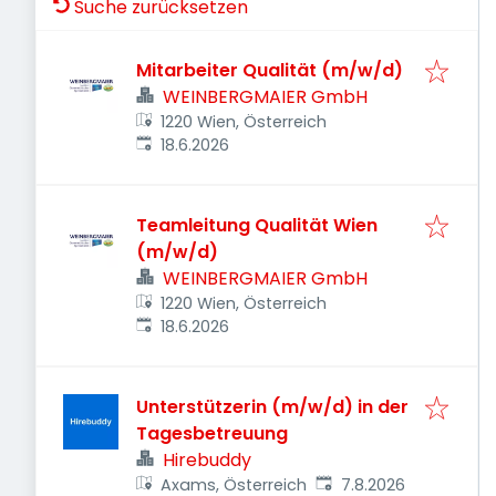
Suche zurücksetzen
Mitarbeiter Qualität (m/w/d)
WEINBERGMAIER GmbH
1220 Wien, Österreich
Veröffentlicht
:
18.6.2026
Teamleitung Qualität Wien
(m/w/d)
WEINBERGMAIER GmbH
1220 Wien, Österreich
Veröffentlicht
:
18.6.2026
Unterstützerin (m/w/d) in der
Tagesbetreuung
Hirebuddy
Veröffentlicht
:
Axams, Österreich
7.8.2026