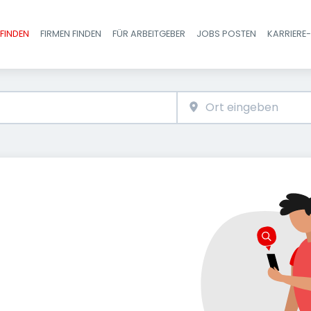
FINDEN
FIRMEN FINDEN
FÜR ARBEITGEBER
JOBS POSTEN
KARRIERE
Haupt-Navigatio