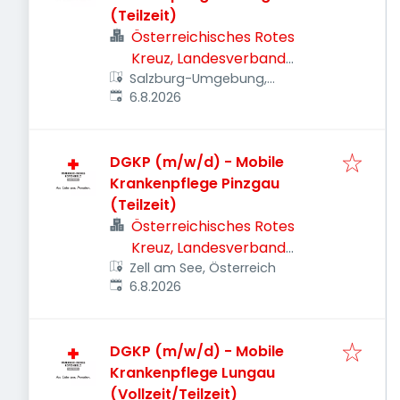
(Teilzeit)
Österreichisches Rotes
Kreuz, Landesverband
Salzburg-Umgebung,
Salzburg
Veröffentlicht
:
Österreich
6.8.2026
DGKP (m/w/d) - Mobile
Krankenpflege Pinzgau
(Teilzeit)
Österreichisches Rotes
Kreuz, Landesverband
Zell am See, Österreich
Salzburg
Veröffentlicht
:
6.8.2026
DGKP (m/w/d) - Mobile
Krankenpflege Lungau
(Vollzeit/Teilzeit)