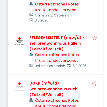
Österreichisches Rotes
Kreuz, Landesverband
Tamsweg, Österreich
Salzburg
Veröffentlicht
:
6.8.2026
PFLEGEASSISTENT (m/w/d) -
Seniorenwohnhaus Hallein
(Teilzeit/Vollzeit)
Österreichisches Rotes
Kreuz, Landesverband
Veröffentlicht
:
Hallein, Österreich
Salzburg
6.8.2026
DGKP (m/w/d) -
Seniorenwohnhaus Puch
(Teilzeit/Vollzeit)
Österreichisches Rotes
Kreuz, Landesverband