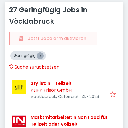
27 Geringfügig Jobs in
Vöcklabruck
Jetzt Jobalarm aktivieren!
Geringfügig
Suche zurücksetzen
Stylist:in - Teilzeit
KLIPP Frisör GmbH
Veröffentlicht
:
Vöcklabruck, Österreich
31.7.2026
Marktmitarbeiter:in Non Food für
Teilzeit oder Vollzeit