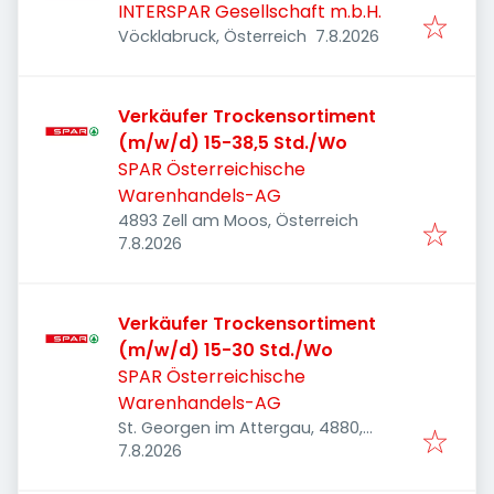
INTERSPAR Gesellschaft m.b.H.
Veröffentlicht
:
Vöcklabruck, Österreich
7.8.2026
Verkäufer Trockensortiment
(m/w/d) 15-38,5 Std./Wo
SPAR Österreichische
Warenhandels-AG
4893 Zell am Moos, Österreich
Veröffentlicht
:
7.8.2026
Verkäufer Trockensortiment
(m/w/d) 15-30 Std./Wo
SPAR Österreichische
Warenhandels-AG
St. Georgen im Attergau, 4880,
Veröffentlicht
:
Österreich
7.8.2026