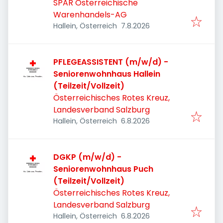
SPAR Österreichische
Warenhandels-AG
Veröffentlicht
:
Hallein, Österreich
7.8.2026
PFLEGEASSISTENT (m/w/d) -
Seniorenwohnhaus Hallein
(Teilzeit/Vollzeit)
Österreichisches Rotes Kreuz,
Landesverband Salzburg
Veröffentlicht
:
Hallein, Österreich
6.8.2026
DGKP (m/w/d) -
Seniorenwohnhaus Puch
(Teilzeit/Vollzeit)
Österreichisches Rotes Kreuz,
Landesverband Salzburg
Veröffentlicht
:
Hallein, Österreich
6.8.2026