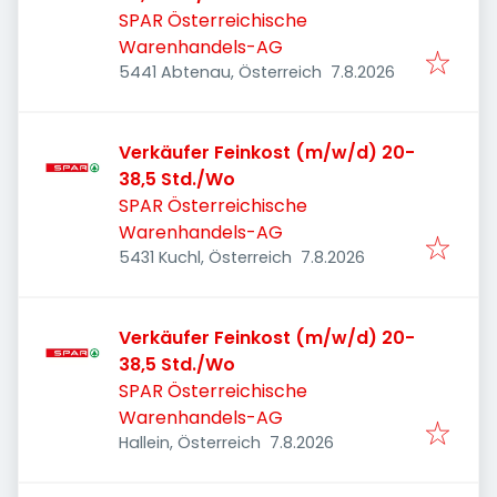
SPAR Österreichische
Warenhandels-AG
Veröffentlicht
:
5441 Abtenau, Österreich
7.8.2026
Verkäufer Feinkost (m/w/d) 20-
38,5 Std./Wo
SPAR Österreichische
Warenhandels-AG
Veröffentlicht
:
5431 Kuchl, Österreich
7.8.2026
Verkäufer Feinkost (m/w/d) 20-
38,5 Std./Wo
SPAR Österreichische
Warenhandels-AG
Veröffentlicht
:
Hallein, Österreich
7.8.2026