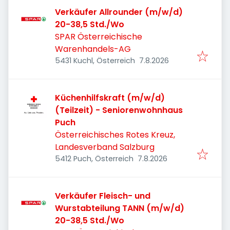
Verkäufer Allrounder (m/w/d)
20-38,5 Std./Wo
SPAR Österreichische
Warenhandels-AG
Veröffentlicht
:
5431 Kuchl, Österreich
7.8.2026
Küchenhilfskraft (m/w/d)
(Teilzeit) - Seniorenwohnhaus
Puch
Österreichisches Rotes Kreuz,
Landesverband Salzburg
Veröffentlicht
:
5412 Puch, Österreich
7.8.2026
Verkäufer Fleisch- und
Wurstabteilung TANN (m/w/d)
20-38,5 Std./Wo