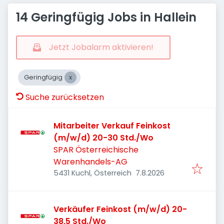
14 Geringfügig Jobs in Hallein
Jetzt Jobalarm aktivieren!
Geringfügig
Suche zurücksetzen
Mitarbeiter Verkauf Feinkost
(m/w/d) 20-30 Std./Wo
SPAR Österreichische
Warenhandels-AG
Veröffentlicht
:
5431 Kuchl, Österreich
7.8.2026
Verkäufer Feinkost (m/w/d) 20-
38,5 Std./Wo