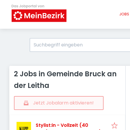
JOBS 
2 Jobs in Gemeinde Bruck an
der Leitha
Jetzt Jobalarm aktivieren!
Stylist:in - Vollzeit (40