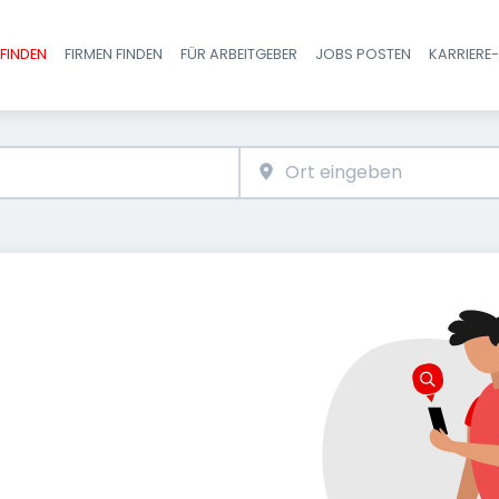
FINDEN
FIRMEN FINDEN
FÜR ARBEITGEBER
JOBS POSTEN
KARRIERE
Haupt-Navigatio