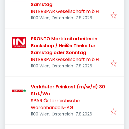
Samstag
INTERSPAR Gesellschaft m.b.H.
Veröffentlicht
:
1100 Wien, Österreich
7.8.2026
PRONTO Marktmitarbeiter:in
Backshop / Heiße Theke für
Samstag oder Sonntag
INTERSPAR Gesellschaft m.b.H.
Veröffentlicht
:
1100 Wien, Österreich
7.8.2026
Verkäufer Feinkost (m/w/d) 30
Std./Wo
SPAR Österreichische
Warenhandels-AG
Veröffentlicht
:
1100 Wien, Österreich
7.8.2026