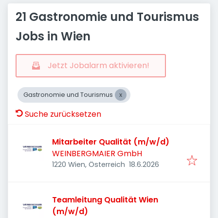
21 Gastronomie und Tourismus
Jobs in Wien
Jetzt Jobalarm aktivieren!
Gastronomie und Tourismus
Suche zurücksetzen
Mitarbeiter Qualität (m/w/d)
WEINBERGMAIER GmbH
Veröffentlicht
:
1220 Wien, Österreich
18.6.2026
Teamleitung Qualität Wien
(m/w/d)