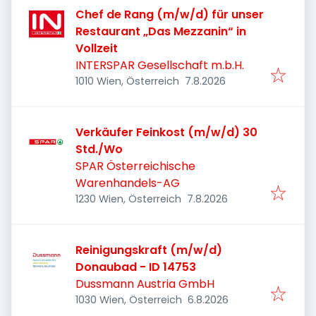
Chef de Rang (m/w/d) für unser
Restaurant „Das Mezzanin“ in
Vollzeit
INTERSPAR Gesellschaft m.b.H.
Veröffentlicht
:
1010 Wien, Österreich
7.8.2026
Verkäufer Feinkost (m/w/d) 30
Std./Wo
SPAR Österreichische
Warenhandels-AG
Veröffentlicht
:
1230 Wien, Österreich
7.8.2026
Reinigungskraft (m/w/d)
Donaubad - ID 14753
Dussmann Austria GmbH
Veröffentlicht
:
1030 Wien, Österreich
6.8.2026