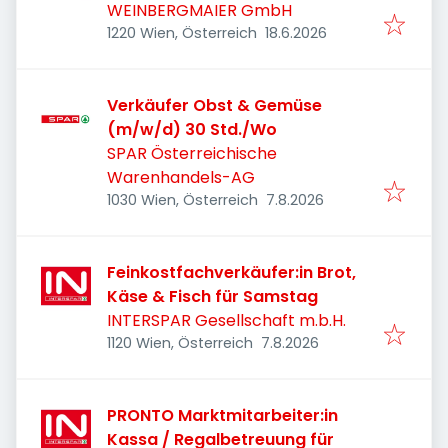
WEINBERGMAIER GmbH
Veröffentlicht
:
1220 Wien, Österreich
18.6.2026
Verkäufer Obst & Gemüse
(m/w/d) 30 Std./Wo
SPAR Österreichische
Warenhandels-AG
Veröffentlicht
:
1030 Wien, Österreich
7.8.2026
Feinkostfachverkäufer:in Brot,
Käse & Fisch für Samstag
INTERSPAR Gesellschaft m.b.H.
Veröffentlicht
:
1120 Wien, Österreich
7.8.2026
PRONTO Marktmitarbeiter:in
Kassa / Regalbetreuung für