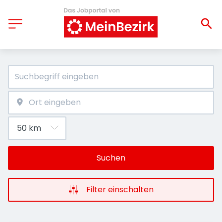
Suchen
Filter einschalten