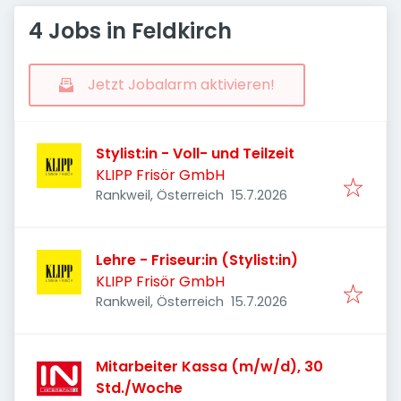
4 Jobs in Feldkirch
Jetzt Jobalarm aktivieren!
Stylist:in - Voll- und Teilzeit
KLIPP Frisör GmbH
Veröffentlicht
:
Rankweil, Österreich
15.7.2026
Lehre - Friseur:in (Stylist:in)
KLIPP Frisör GmbH
Veröffentlicht
:
Rankweil, Österreich
15.7.2026
Mitarbeiter Kassa (m/w/d), 30
Std./Woche