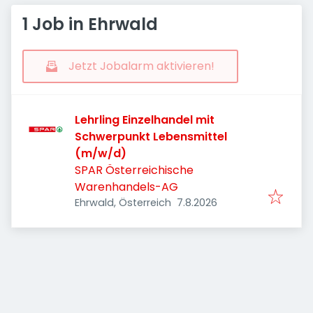
1 Job in Ehrwald
Jetzt Jobalarm aktivieren!
Lehrling Einzelhandel mit
Schwerpunkt Lebensmittel
(m/w/d)
SPAR Österreichische
Warenhandels-AG
Veröffentlicht
:
Ehrwald, Österreich
7.8.2026