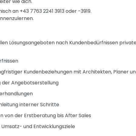
iter wie dich.
isch an +43 7763 2241 3913 oder -3919.
ennenzulernen.
ellen Lösungsangeboten nach Kundenbedürfnissen privat
fnissen
gfristiger Kundenbeziehungen mit Architekten, Planer u
g der Angebotserstellung
verhandlungen
leitung interner Schritte
n von der Erstberatung bis After Sales
 Umsatz- und Entwicklungsziele