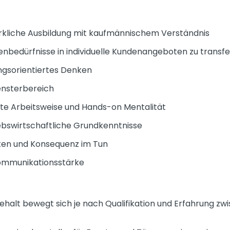
liche Ausbildung mit kaufmännischem Verständnis
nbedürfnisse in individuelle Kundenangeboten zu transfe
ngsorientiertes Denken
ensterbereich
erte Arbeitsweise und Hands-on Mentalität
ebswirtschaftliche Grundkenntnisse
en und Konsequenz im Tun
Kommunikationsstärke
alt bewegt sich je nach Qualifikation und Erfahrung zw