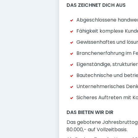
DAS ZEICHNET DICH AUS
Abgeschlossene handwerk
Fähigkeit komplexe Kunde
Gewissenhaftes und lösu
Branchenerfahrung im F
Eigenständige, strukturi
Bautechnische und betri
Unternehmerisches Denk
Sicheres Auftreten mit 
DAS BIETEN WIR DIR
Das gebotene Jahresbruttogeh
80.000,- auf Vollzeitbasis.