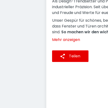
Als Design-Trendsetter und P
industrieller Präzision. Seit
und Freude und Werte für euer
Unser Gespür für schönes, be
dass Fenster und Türen archi
sind.
So machen wir den wicht
Mehr anzeigen
Teilen