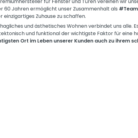
remiumhersteller für Fenster und Türen vereinen wir un
 über 60 Jahren ermöglicht unser Zusammenhalt als
#Team
 einzigartiges Zuhause zu schaffen.
hagliches und ästhetisches Wohnen verbindet uns alle. E
tektonisch und funktional der wichtigste Faktor für eine
igsten Ort im Leben unserer Kunden auch zu ihrem sch