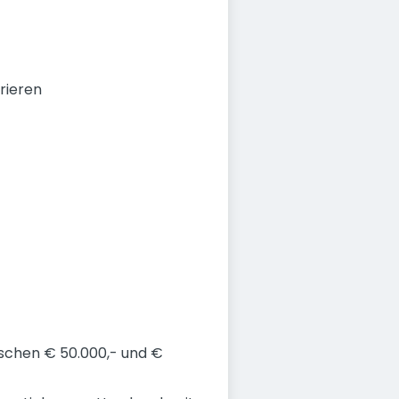
rieren
ischen € 50.000,- und €