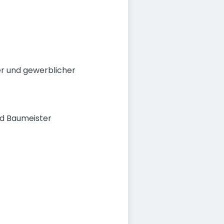
er und gewerblicher
nd Baumeister