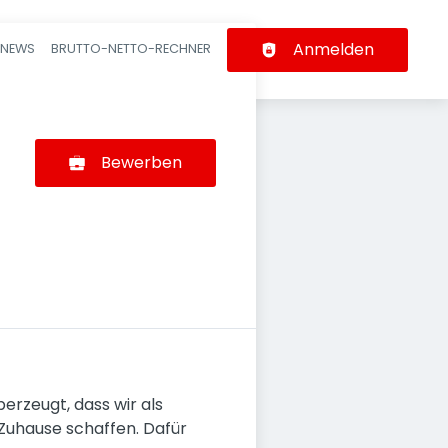
Anmelden
-NEWS
BRUTTO-NETTO-RECHNER
n
Bewerben
rzeugt, dass wir als
 Zuhause schaffen. Dafür