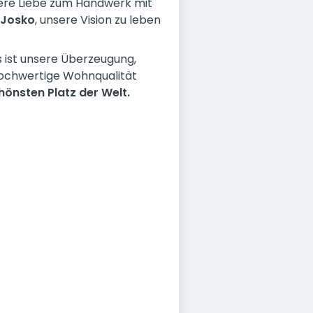
sere Liebe zum Handwerk mit
Josko
, unsere Vision zu leben
s ist unsere Überzeugung,
 hochwertige Wohnqualität
önsten Platz der Welt.