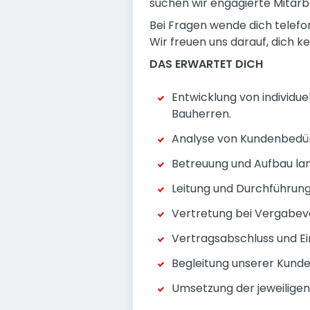
suchen wir engagierte Mitarbe
Bei Fragen wende dich telefon
Wir freuen uns darauf, dich k
DAS ERWARTET DICH
Entwicklung von individu
Bauherren.
Analyse von Kundenbedür
Betreuung und Aufbau lan
Leitung und Durchführun
Vertretung bei Vergabe
Vertragsabschluss und Ein
Begleitung unserer Kunde
Umsetzung der jeweiligen