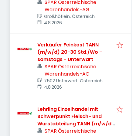
SPAR Österreichische
Warenhandels-AG
Großhöflein, Österreich
Veröffentlicht
:
4.8.2026
Verkäufer Feinkost TANN
(m/w/d) 20-30 Std./Wo -
samstags - Unterwart
SPAR Österreichische
Warenhandels-AG
7502 Unterwart, Österreich
Veröffentlicht
:
4.8.2026
Lehrling Einzelhandel mit
Schwerpunkt Fleisch- und
Wurstabteilung TANN (m/w/d)
- Oberwart
SPAR Österreichische