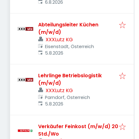
Veröffentlicht
:
6.8.2026
Abteilungsleiter Küchen
(m/w/d)
XXXLutz KG
Eisenstadt, Österreich
Veröffentlicht
:
5.8.2026
Lehrlinge Betriebslogistik
(m/w/d)
XXXLutz KG
Parndorf, Österreich
Veröffentlicht
:
5.8.2026
Verkäufer Feinkost (m/w/d) 20
Std./Wo