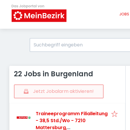
JOBS 
22 Jobs in Burgenland
Jetzt Jobalarm aktivieren!
Traineeprogramm Filialleitung
- 38,5 Std./Wo - 7210
Mattersburg,