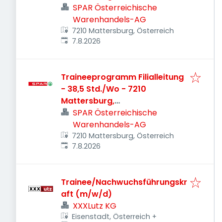
Fachmarktzentrum 3
SPAR Österreichische
Warenhandels-AG
7210 Mattersburg, Österreich
Veröffentlicht
:
7.8.2026
Traineeprogramm Filialleitung
- 38,5 Std./Wo - 7210
Mattersburg,
Fachmarktzentrum 3
SPAR Österreichische
Warenhandels-AG
7210 Mattersburg, Österreich
Veröffentlicht
:
7.8.2026
Trainee/Nachwuchsführungskr
aft (m/w/d)
XXXLutz KG
Eisenstadt, Österreich
+