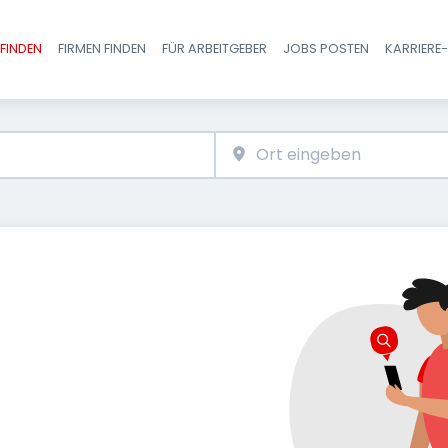
FINDEN
FIRMEN FINDEN
FÜR ARBEITGEBER
JOBS POSTEN
KARRIERE
Haupt-Navigatio