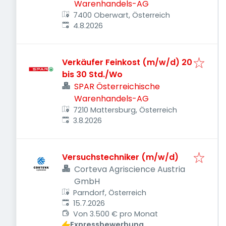
Warenhandels-AG
7400 Oberwart, Österreich
Veröffentlicht
:
4.8.2026
Verkäufer Feinkost (m/w/d) 20
bis 30 Std./Wo
SPAR Österreichische
Warenhandels-AG
7210 Mattersburg, Österreich
Veröffentlicht
:
3.8.2026
Versuchstechniker (m/w/d)
Corteva Agriscience Austria
GmbH
Parndorf, Österreich
Veröffentlicht
:
15.7.2026
Von 3.500 € pro Monat
Expressbewerbung