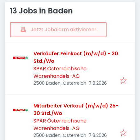
13 Jobs in Baden
Jetzt Jobalarm aktivieren!
Verkäufer Feinkost (m/w/d) - 30
Std./Wo
SPAR Österreichische
Warenhandels-AG
Veröffentlicht
:
2500 Baden, Österreich
7.8.2026
Mitarbeiter Verkauf (m/w/d) 25-
30 Std./Wo
SPAR Österreichische
Warenhandels-AG
Veröffentlicht
:
2500 Baden, Österreich
7.8.2026