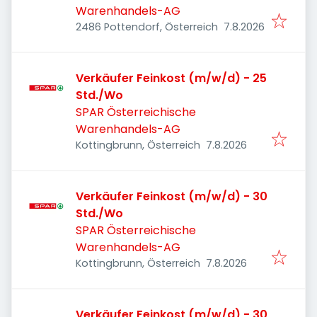
Warenhandels-AG
Veröffentlicht
:
2486 Pottendorf, Österreich
7.8.2026
Verkäufer Feinkost (m/w/d) - 25
Std./Wo
SPAR Österreichische
Warenhandels-AG
Veröffentlicht
:
Kottingbrunn, Österreich
7.8.2026
Verkäufer Feinkost (m/w/d) - 30
Std./Wo
SPAR Österreichische
Warenhandels-AG
Veröffentlicht
:
Kottingbrunn, Österreich
7.8.2026
Verkäufer Feinkost (m/w/d) - 30