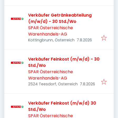
Verkäufer Getränkeabteilung
(m/w/d) - 30 Std./Wo
SPAR Österreichische
Warenhandels-AG
Veröffentlicht
:
Kottingbrunn, Österreich
7.8.2026
Verkäufer Feinkost (m/w/d) - 30
Std./Wo
SPAR Österreichische
Warenhandels-AG
Veröffentlicht
:
2524 Teesdorf, Österreich
7.8.2026
Verkäufer Feinkost (m/w/d) 30
Std./Wo
SPAR Österreichische