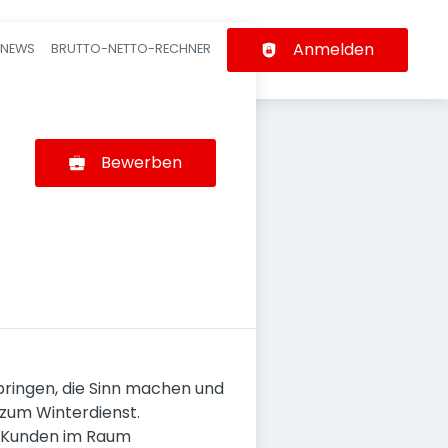
Anmelden
-NEWS
BRUTTO-NETTO-RECHNER
n
Bewerben
rbringen, die Sinn machen und
 zum Winterdienst.
re Kunden im Raum