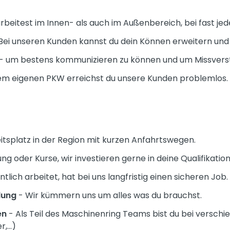
arbeitest im Innen- als auch im Außenbereich, bei fast j
Bei unseren Kunden kannst du dein Können erweitern und
- um bestens kommunizieren zu können und um Missverst
nem eigenen PKW erreichst du unsere Kunden problemlos.
itsplatz in der Region mit kurzen Anfahrtswegen.
ng oder Kurse, wir investieren gerne in deine Qualifikation
tlich arbeitet, hat bei uns langfristig einen sicheren Job.
dung
- Wir kümmern uns um alles was du brauchst.
en
- Als Teil des Maschinenring Teams bist du bei versch
,...)