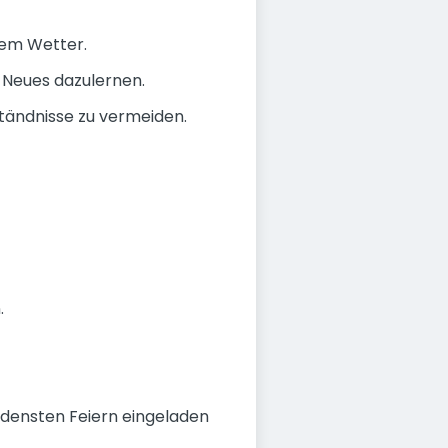
edem Wetter.
 Neues dazulernen.
ändnisse zu vermeiden.
.
iedensten Feiern eingeladen