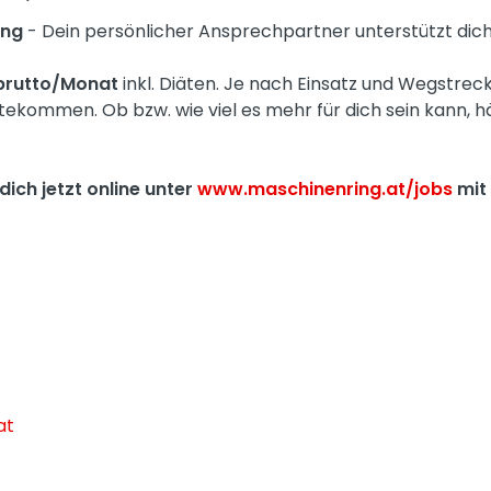
ung
- Dein persönlicher Ansprechpartner unterstützt dich 
 brutto/Monat
inkl. Diäten. Je nach Einsatz und Wegstreck
gutekommen. Ob bzw. wie viel es mehr für dich sein kann, h
dich jetzt online unter
www.maschinenring.at/jobs
mit
at