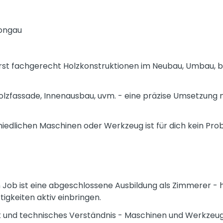
ongau
rst fachgerecht Holzkonstruktionen im Neubau, Umbau, b
olzfassade, Innenausbau, uvm. - eine präzise Umsetzung 
edlichen Maschinen oder Werkzeug ist für dich kein Pro
 Job ist eine abgeschlossene Ausbildung als Zimmerer - h
igkeiten aktiv einbringen.
 und technisches Verständnis - Maschinen und Werkzeug 