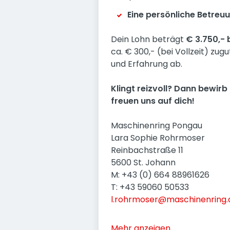
Eine persönliche Betreu
Dein Lohn beträgt
€ 3.750,-
ca. € 300,- (bei Vollzeit) zu
und Erfahrung ab.
Klingt reizvoll? Dann bewirb 
freuen uns auf dich!
Maschinenring Pongau
Lara Sophie Rohrmoser
Reinbachstraße 11
5600 St. Johann
M: +43 (0) 664 88961626
T: +43 59060 50533
l.rohrmoser@maschinenring.
Mehr anzeigen