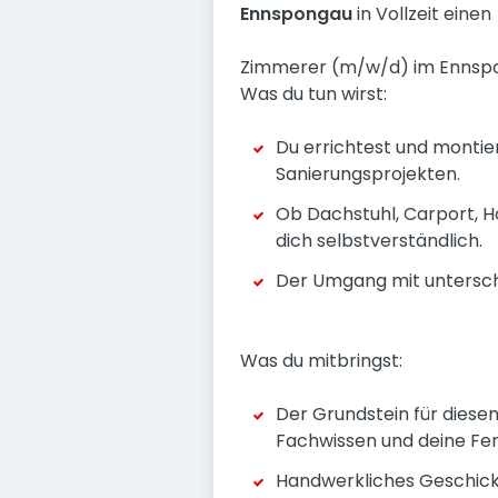
Ennsp
ongau
in Vollzeit einen
Zimmerer (m/w/d) im Ennsp
Was du tun wirst:
Du errichtest und montie
Sanierungsprojekten.
Ob Dachstuhl, Carport, H
dich selbstverständlich.
Der Umgang mit unterschi
Was du mitbringst:
Der Grundstein für diesen
Fachwissen und deine Fert
Handwerkliches Geschick