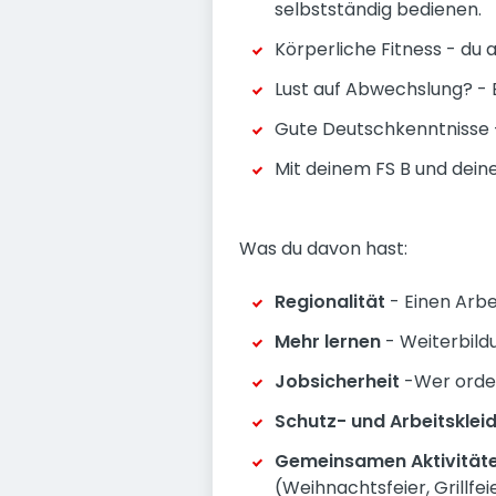
selbstständig bedienen.
Körperliche Fitness - du 
Lust auf Abwechslung? - 
Gute Deutschkenntnisse 
Mit deinem FS B und dei
Was du davon hast:
Regionalität
- Einen Arbe
Mehr lernen
- Weiterbildu
Jobsicherheit
-Wer orden
Schutz- und Arbeitsklei
Gemeinsamen Aktivität
(Weihnachtsfeier, Grillfeier