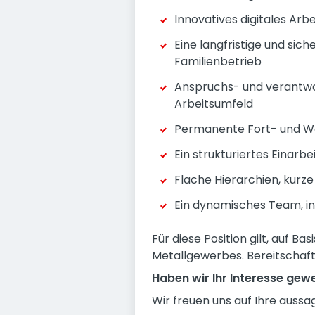
Innovatives digitales Ar
Eine langfristige und sic
Familienbetrieb
Anspruchs- und verantwo
Arbeitsumfeld
Permanente Fort- und We
Ein strukturiertes Einar
Flache Hierarchien, kur
Ein dynamisches Team, i
Für diese Position gilt, auf B
Metallgewerbes. Bereitschaft
Haben wir Ihr Interesse gew
Wir freuen uns auf Ihre aussa