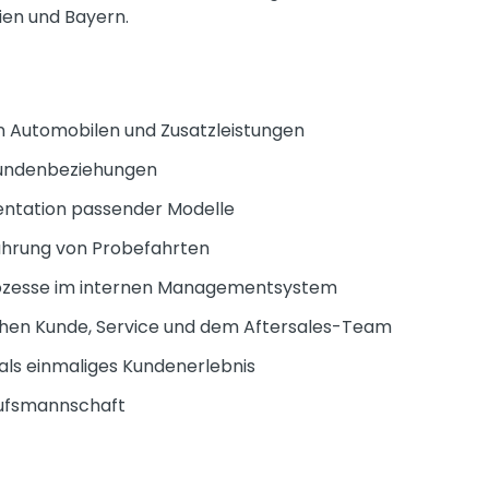
ien und Bayern.
n Automobilen und Zusatzleistungen
Kundenbeziehungen
entation passender Modelle
ührung von Probefahrten
Prozesse im internen Managementsystem
schen Kunde, Service und dem Aftersales-Team
als einmaliges Kundenerlebnis
aufsmannschaft