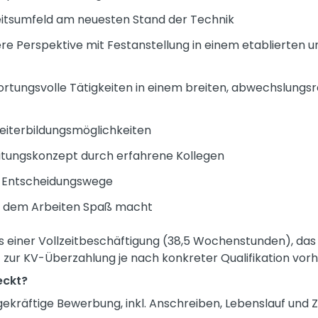
beitsumfeld am neuesten Stand der Technik
here Perspektive mit Festanstellung in einem etablierten
rtungsvolle Tätigkeiten in einem breiten, abwechslung
iterbildungsmöglichkeiten
beitungskonzept durch erfahrene Kollegen
ze Entscheidungswege
n dem Arbeiten Spaß macht
asis einer Vollzeitbeschäftigung (38,5 Wochenstunden), das
 zur KV-Überzahlung je nach konkreter Qualifikation vor
eckt?
gekräftige Bewerbung, inkl. Anschreiben, Lebenslauf und 