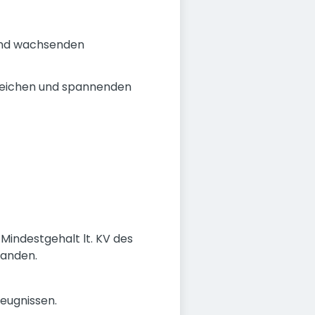
 und wachsenden
sreichen und spannenden
 Mindestgehalt lt. KV des
handen.
Zeugnissen.