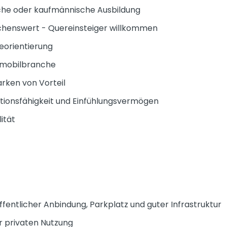
he oder kaufmännische Ausbildung
henswert - Quereinsteiger willkommen
eorientierung
tomobilbranche
rken von Vorteil
onsfähigkeit und Einfühlungsvermögen
ität
öffentlicher Anbindung, Parkplatz und guter Infrastruktur
r privaten Nutzung