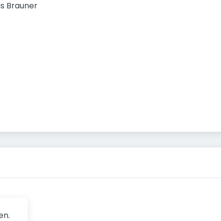
s Brauner
en.