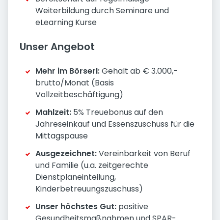
Weiterbildung durch Seminare und
eLearning Kurse
Unser Angebot
Mehr im Börserl:
Gehalt ab € 3.000,-
brutto/Monat (Basis
Vollzeitbeschäftigung)
Mahlzeit:
5% Treuebonus auf den
Jahreseinkauf und Essenszuschuss für die
Mittagspause
Ausgezeichnet:
Vereinbarkeit von Beruf
und Familie (u.a. zeitgerechte
Dienstplaneinteilung,
Kinderbetreuungszuschuss)
Unser höchstes Gut:
positive
Gesundheitsmaßnahmen und SPAR-