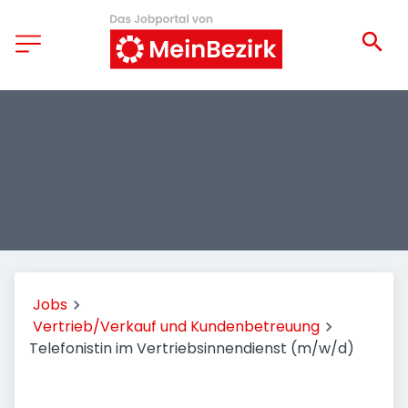
Jobs
Vertrieb/Verkauf und Kundenbetreuung
Telefonistin im Vertriebsinnendienst (m/w/d)