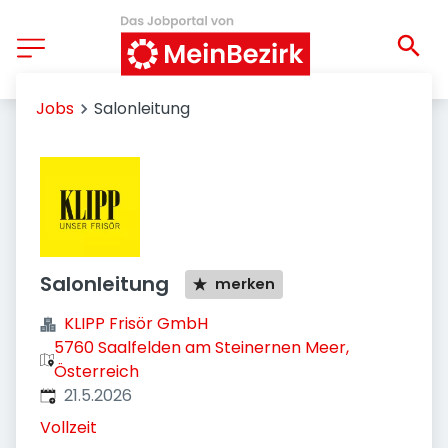
Jobs
Salonleitung
Salonleitung
merken
KLIPP Frisör GmbH
5760 Saalfelden am Steinernen Meer,
Österreich
Veröffentlicht
:
21.5.2026
Vollzeit