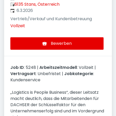
6135 Stans, Österreich
Veröffentlicht
:
6.3.2026
Vertrieb/Verkauf und Kundenbetreuung
Vollzeit
Bewerben
Job ID
: 5248 |
Arbeitszeitmodell
: Vollzeit |
Vertragsart
: Unbefristet |
Jobkategorie
:
Kundenservice
„Logistics is People Business“, dieser Leitsatz
macht deutlich, dass die Mitarbeitenden für
DACHSER der Schlüsselfaktor für den
Unternehmenserfolg sind und im Vordergrund