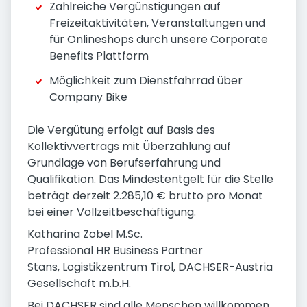
Zahlreiche Vergünstigungen auf
Freizeitaktivitäten, Veranstaltungen und
für Onlineshops durch unsere Corporate
Benefits Plattform
Möglichkeit zum Dienstfahrrad über
Company Bike
Die Vergütung erfolgt auf Basis des
Kollektivvertrags mit Überzahlung auf
Grundlage von Berufserfahrung und
Qualifikation. Das Mindestentgelt für die Stelle
beträgt derzeit 2.285,10 € brutto pro Monat
bei einer Vollzeitbeschäftigung.
Katharina Zobel M.Sc.
Professional HR Business Partner
Stans, Logistikzentrum Tirol, DACHSER-Austria
Gesellschaft m.b.H.
Bei DACHSER sind alle Menschen willkommen.