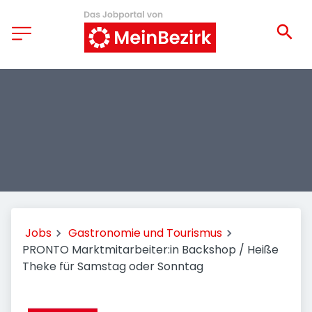
Jobs
Gastronomie und Tourismus
PRONTO Marktmitarbeiter:in Backshop / Heiße
Theke für Samstag oder Sonntag