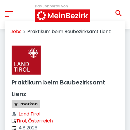
Jobs
Praktikum beim Baubezirksamt Lienz
Praktikum beim Baubezirksamt
Lienz
merken
Land Tirol
Tirol, Österreich
Veröffentlicht
:
4.8.2026