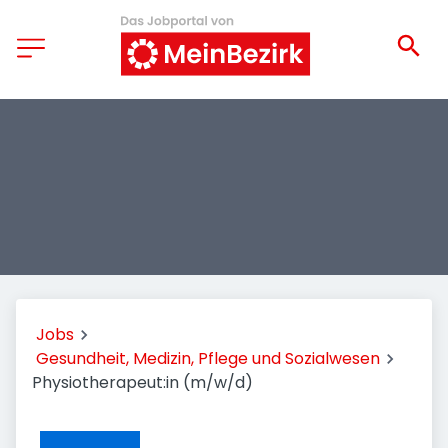
Jobs
Gesundheit, Medizin, Pflege und Sozialwesen
Physiotherapeut:in (m/w/d)