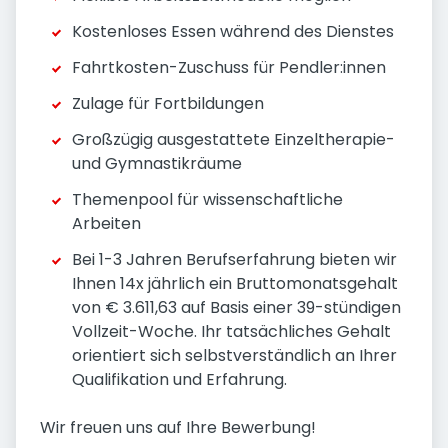
Kostenloses Essen während des Dienstes
Fahrtkosten-Zuschuss für Pendler:innen
Zulage für Fortbildungen
Großzügig ausgestattete Einzeltherapie-
und Gymnastikräume
Themenpool für wissenschaftliche
Arbeiten
Bei 1-3 Jahren Berufs­erfahrung bieten wir
Ihnen 14x jährlich ein Brutto­monats­gehalt
von € 3.611,63 auf Basis einer 39-stündigen
Vollzeit-Woche. Ihr tatsächliches Gehalt
orientiert sich selbst­verständlich an Ihrer
Qualifikation und Erfahrung.
Wir freuen uns auf Ihre Bewerbung!