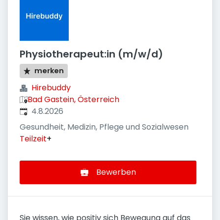
Physiotherapeut:in (m/w/d)
merken
Hirebuddy
Bad Gastein, Österreich
Veröffentlicht
:
4.8.2026
Gesundheit, Medizin, Pflege und Sozialwesen
Teilzeit
+
Bewerben
Sie wissen, wie positiv sich Bewegung auf das