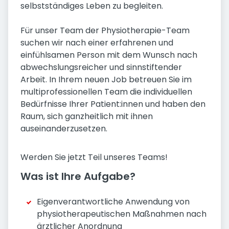
selbstständiges Leben zu begleiten.
Für unser Team der Physiotherapie-Team
suchen wir nach einer erfahrenen und
einfühlsamen Person mit dem Wunsch nach
abwechslungs­reicher und sinnstiftender
Arbeit. In Ihrem neuen Job betreuen Sie im
multi­professionellen Team die individuellen
Bedürfnisse Ihrer Patient:innen und haben den
Raum, sich ganzheitlich mit ihnen
auseinander­zusetzen.
Werden Sie jetzt Teil unseres Teams!
Was ist Ihre Aufgabe?
Eigenverantwortliche Anwendung von
physiotherapeutischen Maßnahmen nach
ärztlicher Anordnung