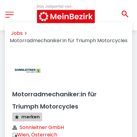
Jobs
Motorradmechaniker:in für Triumph Motorcycles
Motorradmechaniker:in für
Triumph Motorcycles
merken
Sonnleitner GmbH
Wien, Österreich