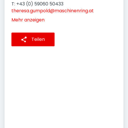
T: +43 (0) 59060 50433
theresa.gumpold@maschinenring.at
Mehr anzeigen
Teilen