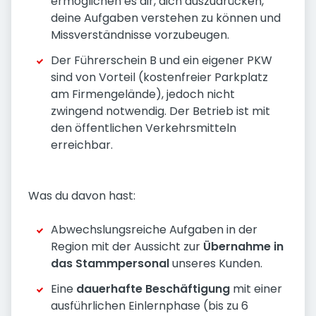
ermöglichen es dir, dich auszudrücken,
deine Aufgaben verstehen zu können und
Missverständnisse vorzubeugen.
Der Führerschein B und ein eigener PKW
sind von Vorteil (kostenfreier Parkplatz
am Firmengelände), jedoch nicht
zwingend notwendig. Der Betrieb ist mit
den öffentlichen Verkehrsmitteln
erreichbar.
Was du davon hast:
Abwechslungsreiche Aufgaben in der
Region mit der Aussicht zur
Übernahme in
das Stammpersonal
unseres Kunden.
Eine
dauerhafte Beschäftigung
mit einer
ausführlichen Einlernphase (bis zu 6