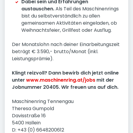
Dabei sein und Erfahrungen
austauschen.
Als Teil des Maschinenrings
bist du selbstverständlich zu allen
gemeinsamen Aktivitäten eingeladen, ob
Weihnachtsfeier, Grillfest oder Ausflug.
Der Monatslohn nach deiner Einarbeitungszeit
beträgt € 3.590,- brutto/Monat (inkl.
Leistungsprämie).
Klingt reizvoll? Dann bewirb dich jetzt online
unter
www.maschinenring.at/jobs
mit der
Jobnummer 20405. Wir freuen uns auf dich.
Maschinenring Tennengau
Theresa Gumpold
Davisstraße 16
5400 Hallein
D: +43 (0) 6648200612