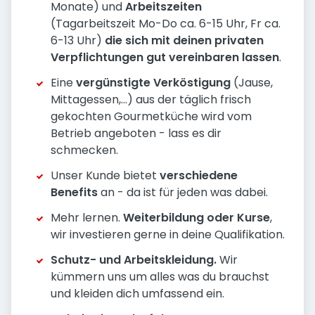
Monate) und
Arbeitszeiten
(Tagarbeitszeit Mo-Do ca. 6-15 Uhr, Fr ca.
6-13 Uhr)
die sich mit deinen privaten
Verpflichtungen gut vereinbaren lassen
.
Eine
vergünstigte Verköstigung
(Jause,
Mittagessen,...) aus der täglich frisch
gekochten Gourmetküche wird vom
Betrieb angeboten - lass es dir
schmecken.
Unser Kunde bietet
verschiedene
Benefits
an - da ist für jeden was dabei.
Mehr lernen.
Weiterbildung oder Kurse
,
wir investieren gerne in deine Qualifikation.
Schutz- und Arbeitskleidung.
Wir
kümmern uns um alles was du brauchst
und kleiden dich umfassend ein.