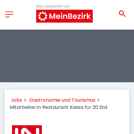
Jobs
Gastronomie und Tourismus
Mitarbeiter:in Restaurant Kassa für 20 Std.