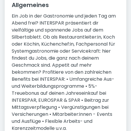
Allgemeines
Ein Job in der Gastronomie und jeden Tag am
Abend frei? INTERSPAR präsentiert dir
vielfältige und spannende Jobs auf dem
Silbertablett. Ob als Restaurantleiter:in, Koch
oder Köchin, Küchenchef:in, Fachpersonal für
Systemgastronomie oder Servicekraft: hier
findest du Jobs, die ganz nach deinem
Geschmack sind. Appetit auf mehr
bekommen? Profitiere von den zahlreichen
Benefits bei INTERSPAR: • Umfangreiche Aus-
und Weiterbildungsprogramme • 5%-
Treuebonus auf deinen Jahreseinkauf bei
INTERSPAR, EUROSPAR & SPAR • Beitrag zur
Mittagsverpflegung • Vergünstigungen bei
Versicherungen • Mitarbeiter:innen - Events
und Ausflüge • Flexible Arbeits- und
Karenzzeitmodelle u.v.a.