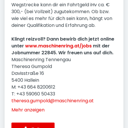
Wegstrecke kann dir ein Fahrtgeld iHv ca. €
300,- (bei Vollzeit) zugutekommen. Ob bzw.
wie viel es mehr für dich sein kann, hängt von
deiner Qualifikation und Erfahrung ab.
Klingt reizvoll?
Dann bewirb dich jetzt online
unter
www.maschinenring.at/jobs
mit der
Jobnummer 22845.
Wir freuen uns auf dich.
Maschinenring Tennengau
Theresa Gumpold
Davisstraße 16
5400 Hallein
M: +43 664 8200612
T: +43 59060 50433
theresa.gumpold@maschinenring.at
Mehr anzeigen