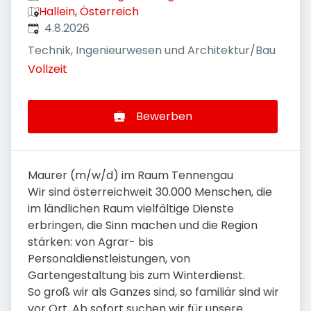
Hallein, Österreich
Veröffentlicht
:
4.8.2026
Technik, Ingenieurwesen und Architektur/Bau
Vollzeit
Bewerben
Maurer (m/w/d) im Raum Tennengau
Wir sind österreichweit 30.000 Menschen, die
im ländlichen Raum vielfältige Dienste
erbringen, die Sinn machen und die Region
stärken: von Agrar- bis
Personaldienstleistungen, von
Gartengestaltung bis zum Winterdienst.
So groß wir als Ganzes sind, so familiär sind wir
vor Ort. Ab sofort suchen wir für unsere