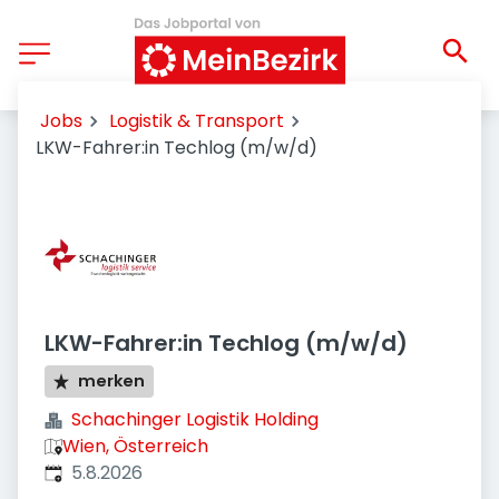
Jobs
Logistik & Transport
LKW-Fahrer:in Techlog (m/w/d)
LKW-Fahrer:in Techlog (m/w/d)
merken
Schachinger Logistik Holding
Wien, Österreich
Veröffentlicht
:
5.8.2026