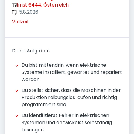
Imst 6444, Österreich
Veröffentlicht
:
5.8.2026
Vollzeit
Deine Aufgaben
Du bist mittendrin, wenn elektrische
Systeme installiert, gewartet und repariert
werden
Du stellst sicher, dass die Maschinen in der
Produktion reibungslos laufen und richtig
programmiert sind
Du identifizierst Fehler in elektrischen
Systemen und entwickelst selbständig
Lösungen