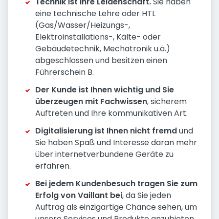
Technik ist Ihre Leidenschaft.
Sie haben
eine technische Lehre oder HTL
(Gas/Wasser/Heizungs-,
Elektroinstallations-, Kälte- oder
Gebäudetechnik, Mechatronik u.ä.)
abgeschlossen und besitzen einen
Führerschein B.
Der Kunde ist Ihnen wichtig und Sie
überzeugen mit Fachwissen
, sicherem
Auftreten und Ihre kommunikativen Art.
Digitalisierung ist Ihnen nicht fremd
und
Sie haben Spaß und Interesse daran mehr
über internetverbundene Geräte zu
erfahren.
Bei jedem Kundenbesuch tragen Sie zum
Erfolg von Vaillant bei
, da Sie jeden
Auftrag als einzigartige Chance sehen, um
unsere Services und Produkte anzubieten.