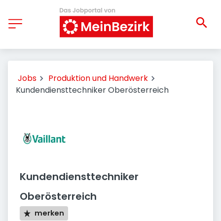
Jobs
Produktion und Handwerk
Kundendiensttechniker Oberösterreich
Kundendiensttechniker
Oberösterreich
merken