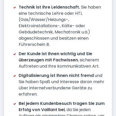
Technik ist Ihre Leidenschaft.
Sie haben
eine technische Lehre oder HTL
(Gas/Wasser/Heizungs-,
Elektroinstallations-, Kälte- oder
Gebäudetechnik, Mechatronik u.ä.)
abgeschlossen und besitzen einen
Führerschein B.
Der Kunde ist Ihnen wichtig und Sie
überzeugen mit Fachwissen
, sicherem
Auftreten und Ihre kommunikativen Art.
Digitalisierung ist Ihnen nicht fremd
und
Sie haben Spaß und Interesse daran mehr
über internetverbundene Geräte zu
erfahren.
Bei jedem Kundenbesuch tragen Sie zum
Erfolg von Vaillant bei
, da Sie jeden
Auftrag als einzigartige Chance sehen, um