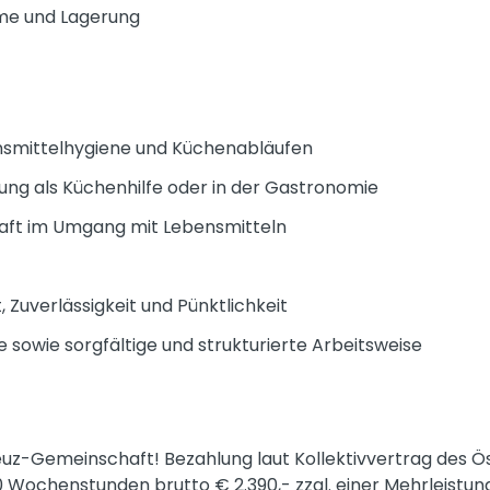
me und Lagerung
nsmittelhygiene und Küchenabläufen
rung als Küchenhilfe oder in der Gastronomie
haft im Umgang mit Lebensmitteln
, Zuverlässigkeit und Pünktlichkeit
 sowie sorgfältige und strukturierte Arbeitsweise
uz-Gemeinschaft! Bezahlung laut Kollektivvertrag des Ö
0 Wochenstunden brutto € 2.390,- zzgl. einer Mehrleistu