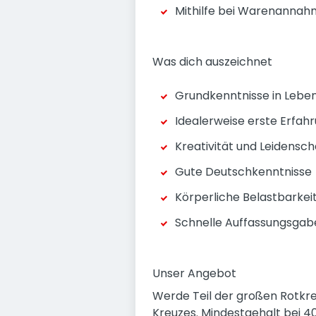
Mithilfe bei Warenannah
Was dich auszeichnet
Grundkenntnisse in Lebe
Idealerweise erste Erfah
Kreativität und Leidensc
Gute Deutschkenntnisse
Körperliche Belastbarkeit
Schnelle Auffassungsgabe
Unser Angebot
Werde Teil der großen Rotkre
Kreuzes. Mindestgehalt bei 4