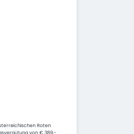
sterreichischen Roten
ngsvergütung von € 389,-