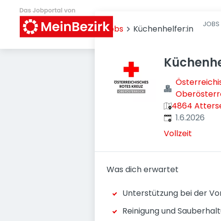
JOBS 
Jobs
Küchenhelfer:in
Küchenhel
Österreich
Oberösterr
4864 Atters
Veröffentlicht
:
1.6.2026
Vollzeit
Was dich erwartet
Unterstützung bei der Vo
Reinigung und Sauberhal