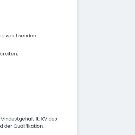
 und wachsenden
breiten,
 Mindestgehalt lt. KV des
 der Qualifikation.