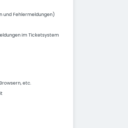
en und Fehlermeldungen)
smeldungen im Ticketsystem
Browsern, etc.
it