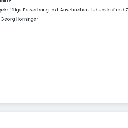
eckt?
gekräftige Bewerbung, inkl. Anschreiben, Lebenslauf und 
) Georg Horninger