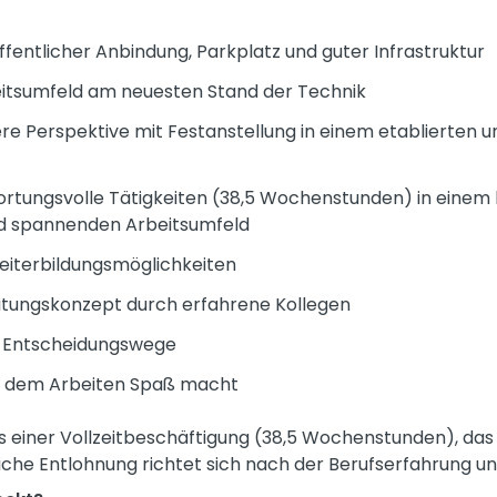
öffentlicher Anbindung, Parkplatz und guter Infrastruktur
beitsumfeld am neuesten Stand der Technik
here Perspektive mit Festanstellung in einem etablierten
tungsvolle Tätigkeiten (38,5 Wochenstunden) in einem 
d spannenden Arbeitsumfeld
iterbildungsmöglichkeiten
beitungskonzept durch erfahrene Kollegen
ze Entscheidungswege
n dem Arbeiten Spaß macht
asis einer Vollzeitbeschäftigung (38,5 Wochenstunden), das
che Entlohnung richtet sich nach der Berufserfahrung und