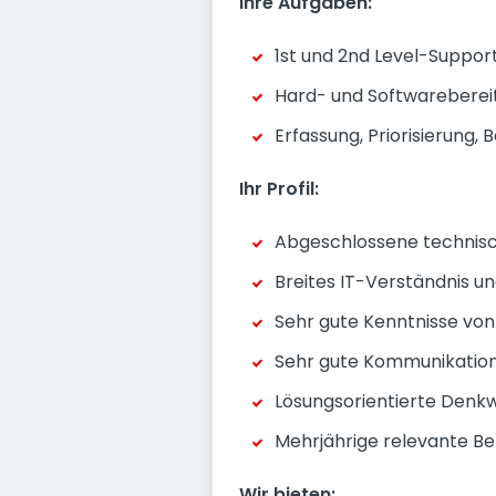
Ihre Aufgaben:
1st und 2nd Level-Suppo
Hard- und Softwarebereit
Erfassung, Priorisierung
Ihr Profil:
Abgeschlossene technisch
Breites IT-Verständnis 
Sehr gute Kenntnisse von
Sehr gute Kommunikations
Lösungsorientierte Denkwe
Mehrjährige relevante Be
Wir bieten: