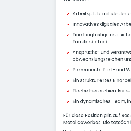
Arbeitsplatz mit idealer 
Innovatives digitales Ar
Eine langfristige und sic
Familienbetrieb
Anspruchs- und verantwor
abwechslungsreichen un
Permanente Fort- und We
Ein strukturiertes Einar
Flache Hierarchien, kur
Ein dynamisches Team, i
Für diese Position gilt, auf B
Metallgewerbes. Die tatsächli